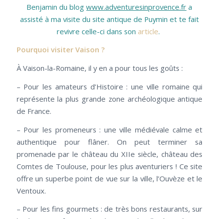
Benjamin du blog
www.adventuresinprovence.fr
a
assisté à ma visite du site antique de Puymin et te fait
revivre celle-ci dans son
article
.
Pourquoi visiter Vaison ?
À Vaison-la-Romaine, il y en a pour tous les goûts :
– Pour les amateurs d’Histoire : une ville romaine qui
représente la plus grande zone archéologique antique
de France.
– Pour les promeneurs : une ville médiévale calme et
authentique pour flâner. On peut terminer sa
promenade par le château du XIIe siècle, château des
Comtes de Toulouse, pour les plus aventuriers ! Ce site
offre un superbe point de vue sur la ville, l’Ouvèze et le
Ventoux.
– Pour les fins gourmets : de très bons restaurants, sur