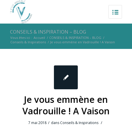
CONSEILS & INSPIRATION – BLOG
Vous êtes ici :
Accueil
/
CONSEILS & INSPIRATION – BLOG
/
Conseils & Inspirations
/
Je vous emmène en Vadrouille ! A Vaison
Je vous emmène en
Vadrouille ! A Vaison
/
/
7 mai 2018
dans
Conseils & Inspirations