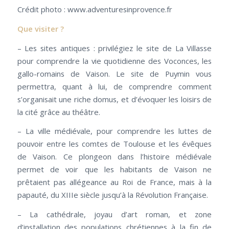
Crédit photo : www.adventuresinprovence.fr
Que visiter ?
– Les sites antiques : privilégiez le site de La Villasse
pour comprendre la vie quotidienne des Voconces, les
gallo-romains de Vaison. Le site de Puymin vous
permettra, quant à lui, de comprendre comment
s’organisait une riche domus, et d’évoquer les loisirs de
la cité grâce au théâtre.
– La ville médiévale, pour comprendre les luttes de
pouvoir entre les comtes de Toulouse et les évêques
de Vaison. Ce plongeon dans l’histoire médiévale
permet de voir que les habitants de Vaison ne
prêtaient pas allégeance au Roi de France, mais à la
papauté, du XIIIe siècle jusqu’à la Révolution Française.
– La cathédrale, joyau d’art roman, et zone
d’installation des populations chrétiennes à la fin de