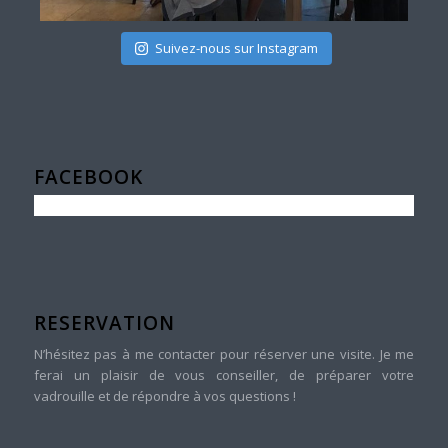
Suivez-nous sur Instagram
FACEBOOK
RESERVATION
N’hésitez pas à me contacter pour réserver une visite. Je me
ferai un plaisir de vous conseiller, de préparer votre
vadrouille et de répondre à vos questions !