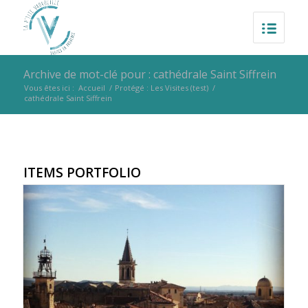
Archive de mot-clé pour : cathédrale Saint Siffrein
Vous êtes ici :
Accueil
/
Protégé : Les Visites (test)
/
cathédrale Saint Siffrein
ITEMS PORTFOLIO