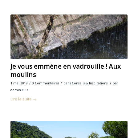
Je vous emmène en vadrouille ! Aux
moulins
/
/
/
1 mai 2019
0 Commentaires
dans
Conseils & Inspirations
par
admin9837
Lire la suite
→