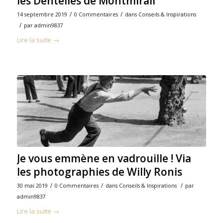
les Dentelles de Montmirail
/
/
14 septembre 2019
0 Commentaires
dans
Conseils & Inspirations
/
par
admin9837
Lire la suite
→
Je vous emmène en vadrouille ! Via
les photographies de Willy Ronis
/
/
/
30 mai 2019
0 Commentaires
dans
Conseils & Inspirations
par
admin9837
Lire la suite
→