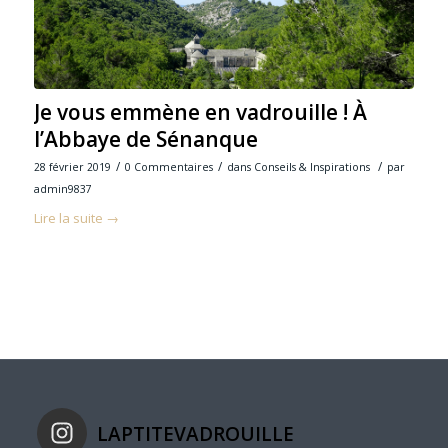
Je vous emmène en vadrouille ! À
l’Abbaye de Sénanque
/
/
/
28 février 2019
0 Commentaires
dans
Conseils & Inspirations
par
admin9837
Lire la suite
→
LAPTITEVADROUILLE