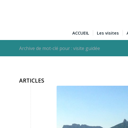
ACCUEIL
Les visites
Archive de mot-clé pour : visite guidée
ARTICLES