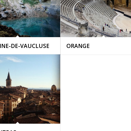
INE-DE-VAUCLUSE
ORANGE