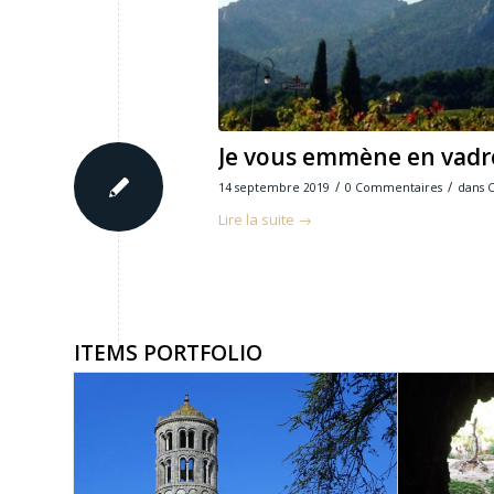
Je vous emmène en vadrou
/
/
14 septembre 2019
0 Commentaires
dans
C
Lire la suite
→
ITEMS PORTFOLIO