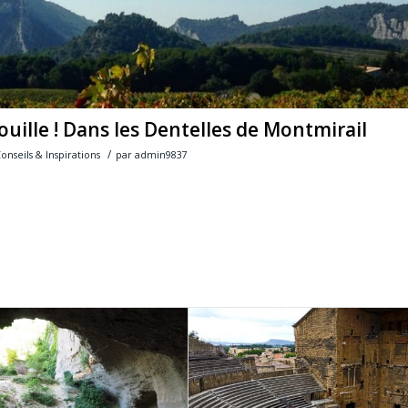
ille ! Dans les Dentelles de Montmirail
/
onseils & Inspirations
par
admin9837