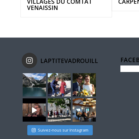
VILLAGES DU COMTAT
CARPE
VENAISSIN
FACE
LAPTITEVADROUILLE
Suivez-nous sur Instagram