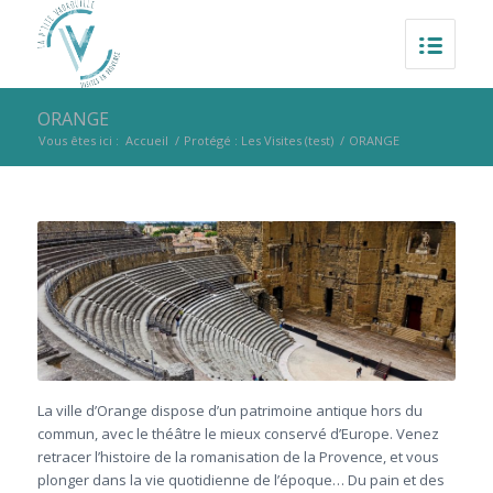
ORANGE
Vous êtes ici :
Accueil
/
Protégé : Les Visites (test)
/
ORANGE
La ville d’Orange dispose d’un patrimoine antique hors du
commun, avec le théâtre le mieux conservé d’Europe. Venez
retracer l’histoire de la romanisation de la Provence, et vous
plonger dans la vie quotidienne de l’époque… Du pain et des